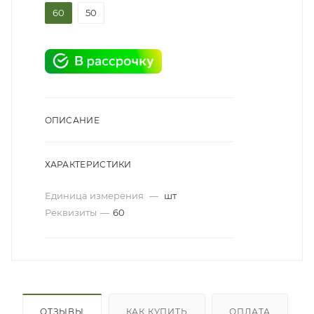
60
50
ОПИСАНИЕ
ХАРАКТЕРИСТИКИ
Единица измерения
—
шт
Реквизиты
—
60
ОТЗЫВЫ
КАК КУПИТЬ
ОПЛАТА