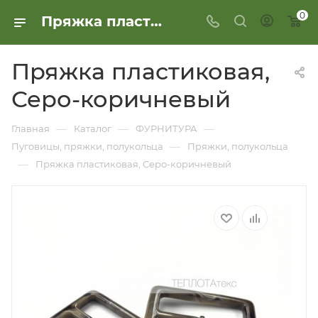
0
Пряжка пластиковая, Серо-коричневый
Пряжка пластиковая,
Серо-коричневый
—
—
—
Главная
Каталог
ФУРНИТУРА
—
Пуговицы, пряжки, полукольца
Пряжки, полукольца
—
Пряжка пластиковая, Серо-коричневый