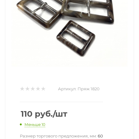
Артикул:
Пряж 1820
110
руб.
/шт
Меньше 10
Размер торгового предложения, мм:
60