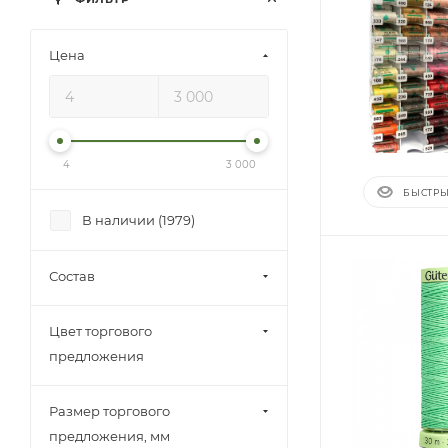
Цена
4
3 000
БЫСТРЫ
В наличии (
1979
)
Состав
Цвет торгового
предложения
Размер торгового
предложения, мм