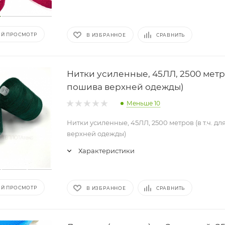
Й ПРОСМОТР
В ИЗБРАННОЕ
СРАВНИТЬ
Нитки усиленные, 45ЛЛ, 2500 метров
пошива верхней одежды)
Меньше 10
Нитки усиленные, 45ЛЛ, 2500 метров (в т.ч. д
верхней одежды)
Характеристики
Й ПРОСМОТР
В ИЗБРАННОЕ
СРАВНИТЬ