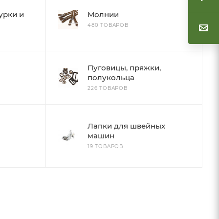
урки и
Молнии
480 ТОВАРОВ
Пуговицы, пряжки,
полукольца
226 ТОВАРОВ
Лапки для швейных
машин
19 ТОВАРОВ