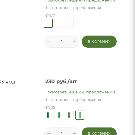
Посмотреть ещё 184 предложений
Цвет торгового предложения
—
№677
В КОРЗИНУ
33 ярд
230
руб.
/шт
Посмотреть ещё 236 предложений
Цвет торгового предложения
—
№205
В КОРЗИНУ