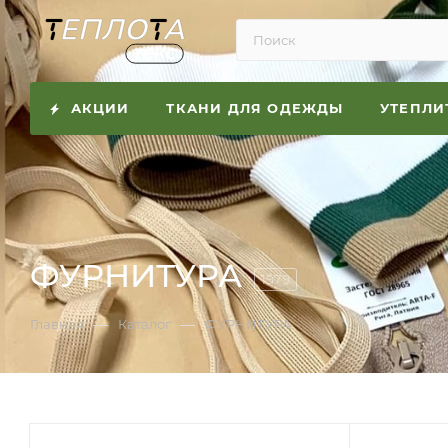
АКЦИИ
ТКАНИ ДЛЯ ОДЕЖДЫ
УТЕПЛИ
ФУРНИТУРА
1979
—
—
Главная
Каталог
ФУРНИТУРА