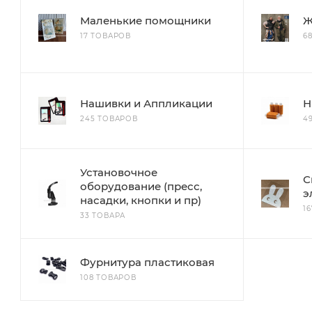
Маленькие помощники
Ж
17 ТОВАРОВ
6
Нашивки и Аппликации
Н
245 ТОВАРОВ
4
Установочное
С
оборудование (пресс,
э
насадки, кнопки и пр)
1
33 ТОВАРА
Фурнитура пластиковая
108 ТОВАРОВ