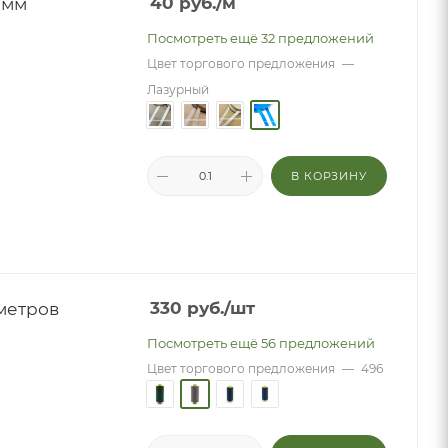
5мм
40
руб.
/м
Посмотреть ещё 32 предложений
Цвет торгового предложения
—
Лазурный
В КОРЗИНУ
метров
330
руб.
/шт
Посмотреть ещё 56 предложений
Цвет торгового предложения
—
496