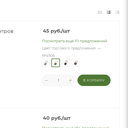
етров
45
руб.
/шт
Посмотреть ещё 111 предложений
Цвет торгового предложения
—
№4906
В КОРЗИНУ
40
руб.
/шт