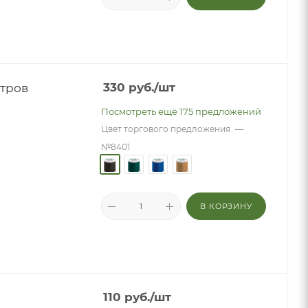
етров
330
руб.
/шт
Посмотреть ещё 175 предложений
Цвет торгового предложения
—
№8401
В КОРЗИНУ
110
руб.
/шт