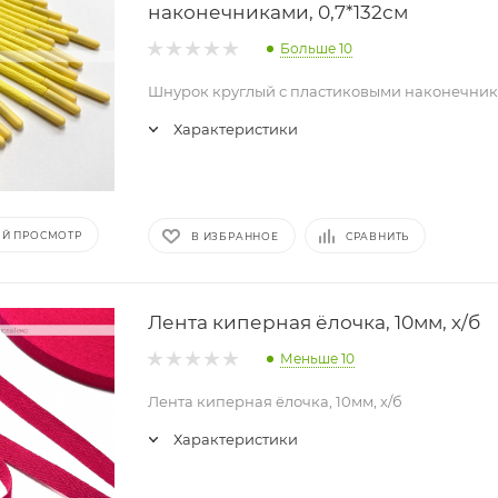
наконечниками, 0,7*132см
Больше 10
Шнурок круглый с пластиковыми наконечника
Характеристики
Й ПРОСМОТР
В ИЗБРАННОЕ
СРАВНИТЬ
Лента киперная ёлочка, 10мм, х/б
Меньше 10
Лента киперная ёлочка, 10мм, х/б
Характеристики