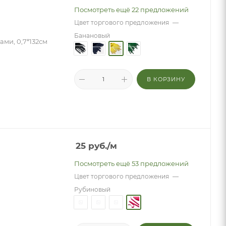
Посмотреть ещё 22 предложений
Цвет торгового предложения
—
Банановый
ми, 0,7*132см
В КОРЗИНУ
25
руб.
/м
Посмотреть ещё 53 предложений
Цвет торгового предложения
—
Рубиновый