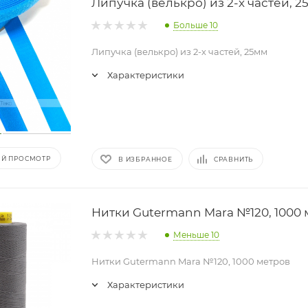
Липучка (велькро) из 2-х частей, 2
Больше 10
Липучка (велькро) из 2-х частей, 25мм
Характеристики
Й ПРОСМОТР
В ИЗБРАННОЕ
СРАВНИТЬ
Нитки Gutermann Mara №120, 1000 
Меньше 10
Нитки Gutermann Mara №120, 1000 метров
Характеристики