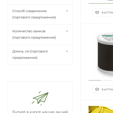
Способ соединения
БЫСТРЫ
(торгового предложения)
Количество замков
(торгового предложения)
Длина, см (торгового
предложения)
БЫСТРЫ
Будьте в курсе наших акций