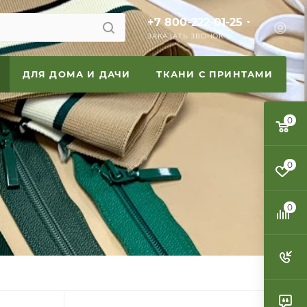
+7 800-222-01-25
ЗАКАЗАТЬ ЗВОНОК
ДЛЯ ДОМА И ДАЧИ
ТКАНИ С ПРИНТАМИ
0
0
0