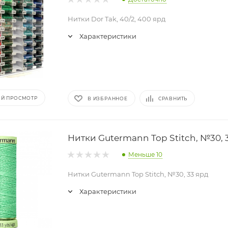
Нитки Dor Tak, 40/2, 400 ярд
Характеристики
Й ПРОСМОТР
В ИЗБРАННОЕ
СРАВНИТЬ
Нитки Gutermann Top Stitch, №30, 
Меньше 10
Нитки Gutermann Top Stitch, №30, 33 ярд
Характеристики