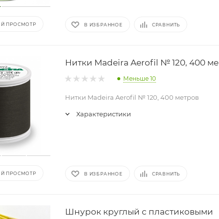
Й ПРОСМОТР
В ИЗБРАННОЕ
СРАВНИТЬ
Нитки Madeira Aerofil № 120, 400 м
Меньше 10
Нитки Madeira Aerofil № 120, 400 метров
Характеристики
Й ПРОСМОТР
В ИЗБРАННОЕ
СРАВНИТЬ
Шнурок круглый с пластиковыми