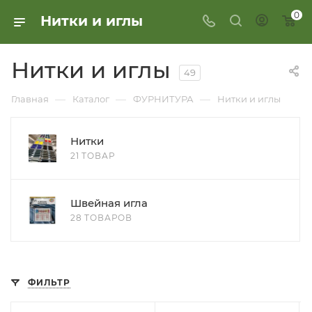
0
Нитки и иглы
Нитки и иглы
49
—
—
—
Главная
Каталог
ФУРНИТУРА
Нитки и иглы
Нитки
21 ТОВАР
Швейная игла
28 ТОВАРОВ
ФИЛЬТР