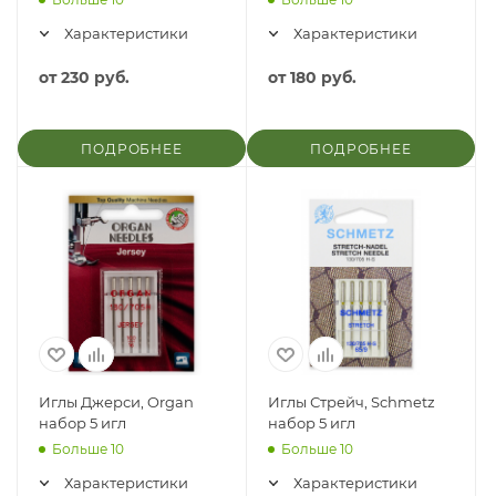
Характеристики
Характеристики
от
230 руб.
от
180 руб.
ПОДРОБНЕЕ
ПОДРОБНЕЕ
Иглы Джерси, Organ
Иглы Стрейч, Schmetz
набор 5 игл
набор 5 игл
Больше 10
Больше 10
Характеристики
Характеристики