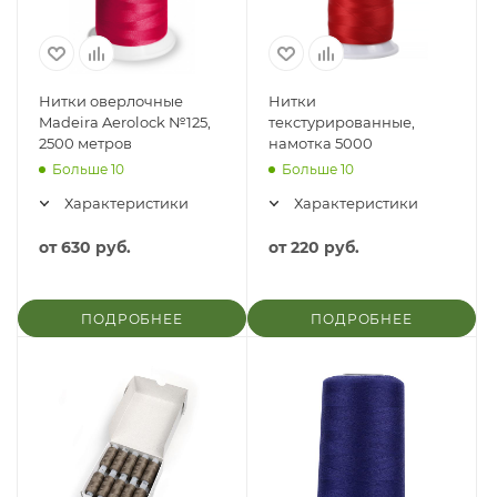
Нитки оверлочные
Нитки
Madeira Aerolock №125,
текстурированные,
2500 метров
намотка 5000
Больше 10
Больше 10
Характеристики
Характеристики
от
630 руб.
от
220 руб.
ПОДРОБНЕЕ
ПОДРОБНЕЕ