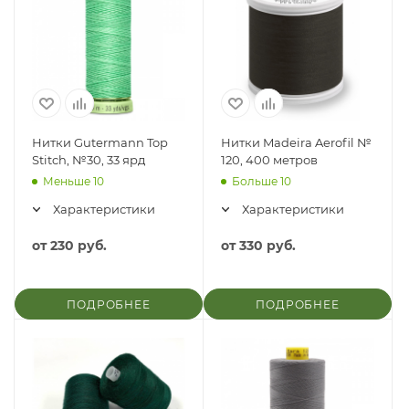
Нитки Gutermann Top
Нитки Madeira Aerofil №
Stitch, №30, 33 ярд
120, 400 метров
Меньше 10
Больше 10
Характеристики
Характеристики
от
230 руб.
от
330 руб.
ПОДРОБНЕЕ
ПОДРОБНЕЕ