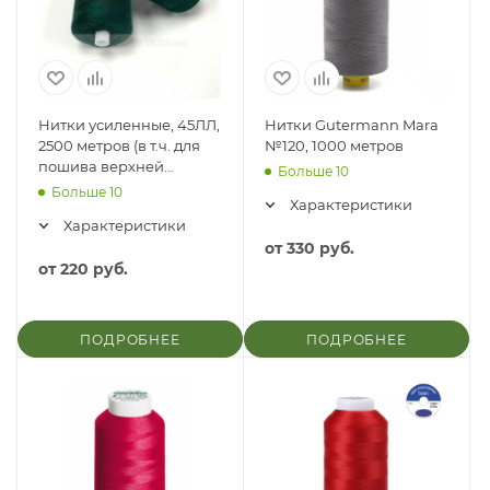
Нитки усиленные, 45ЛЛ,
Нитки Gutermann Mara
2500 метров (в т.ч. для
№120, 1000 метров
пошива верхней
Больше 10
одежды)
Больше 10
Характеристики
Характеристики
от
330 руб.
от
220 руб.
ПОДРОБНЕЕ
ПОДРОБНЕЕ