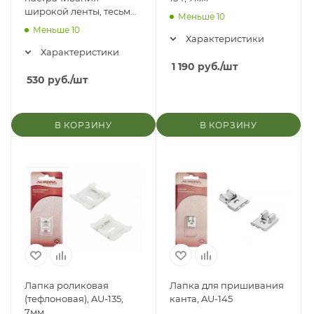
широкой ленты, тесьмы
Меньше 10
AU-165
Меньше 10
Характеристики
Характеристики
1 190
руб.
/шт
530
руб.
/шт
В КОРЗИНУ
В КОРЗИНУ
Лапка роликовая
Лапка для пришивания
(тефлоновая), AU-135,
канта, AU-145
7мм