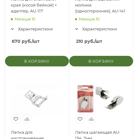
края (косой бейкой) +
молнии
адаптер, AU-117
(односторонняя), AU-141
Меньше 10
Меньше 10
Характеристики
Характеристики
670
руб.
/шт
210
руб.
/шт
В КОРЗИНУ
В КОРЗИНУ
Лапка для
Лапка шагающая AU-
настрачивания
134, 7мм