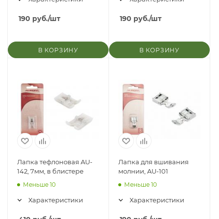
190
руб.
/шт
190
руб.
/шт
В КОРЗИНУ
В КОРЗИНУ
Лапка тефлоновая AU-
Лапка для вшивания
142, 7мм, в блистере
молнии, AU-101
Меньше 10
Меньше 10
Характеристики
Характеристики