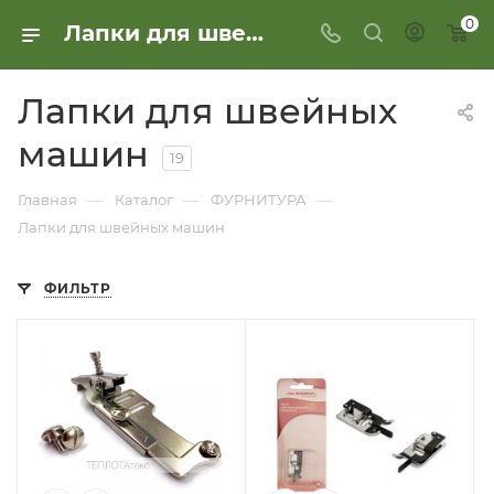
0
Лапки для швейных машин
Лапки для швейных
машин
19
—
—
—
Главная
Каталог
ФУРНИТУРА
Лапки для швейных машин
ФИЛЬТР