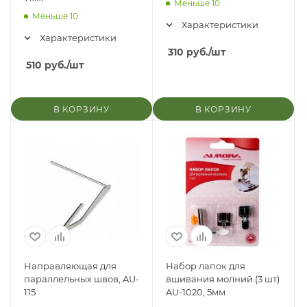
Меньше 10
Меньше 10
Характеристики
Характеристики
310
руб.
/шт
510
руб.
/шт
В КОРЗИНУ
В КОРЗИНУ
Направляющая для
Набор лапок для
параллельных швов, AU-
вшивания молний (3 шт)
115
AU-1020, 5мм