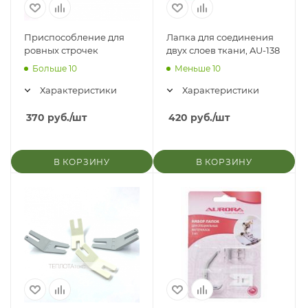
Приспособление для
Лапка для соединения
ровных строчек
двух слоев ткани, AU-138
Больше 10
Меньше 10
Характеристики
Характеристики
370
руб.
/шт
420
руб.
/шт
В КОРЗИНУ
В КОРЗИНУ