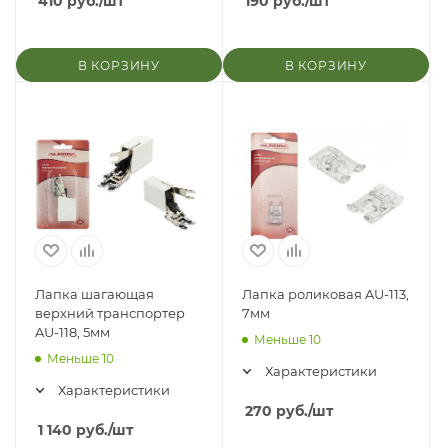
410
руб.
/шт
190
руб.
/шт
В КОРЗИНУ
В КОРЗИНУ
Лапка шагающая
Лапка роликовая AU-113,
верхний транспортер
7мм
AU-118, 5мм
Меньше 10
Меньше 10
Характеристики
Характеристики
270
руб.
/шт
1 140
руб.
/шт