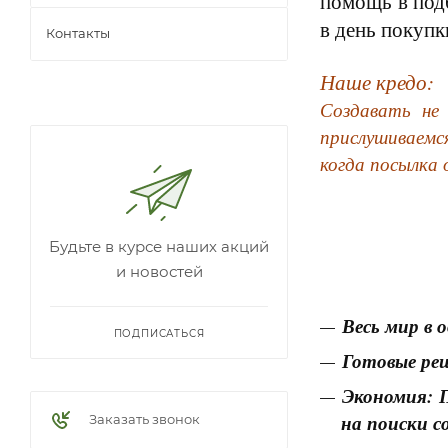
помощь в подб
в день покупк
Контакты
Наше кредо:
Создавать не
прислушиваемс
когда посылка 
Будьте в курсе наших акций
и новостей
Весь мир в 
ПОДПИСАТЬСЯ
Готовые реш
Экономия: П
на поиски 
Заказать звонок