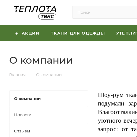
АКЦИИ
ТКАНИ ДЛЯ ОДЕЖДЫ
УТЕПЛИ
О компании
—
Главная
О компании
Шоу-рум ткан
О компании
подумали за
Влагоотталки
Новости
уютного вече
запрос: от т
Отзывы