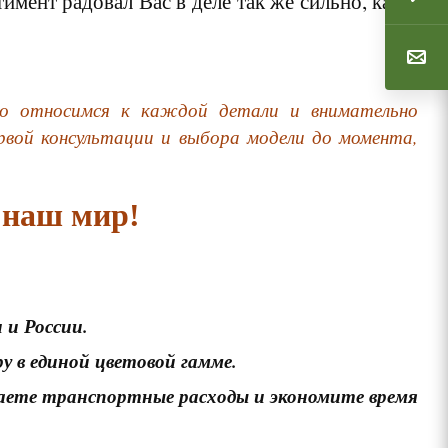
мент радовал Вас в деле так же сильно, как и
о относимся к каждой детали и внимательно
рвой консультации и выбора модели до момента,
 наш мир!
 и России.
 в единой цветовой гамме.
щаете транспортные расходы и экономите время