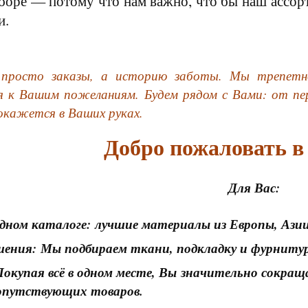
оре — потому что нам важно, что бы наш ассорти
и.
 просто заказы, а историю заботы. Мы трепетн
я к Вашим пожеланиям. Будем рядом с Вами: от пе
окажется в Ваших руках.
Добро пожаловать в
Для Вас:
одном каталоге: лучшие материалы из Европы, Азии
ения: Мы подбираем ткани, подкладку и фурнитуру
окупая всё в одном месте, Вы значительно сокра
сопутствующих товаров.