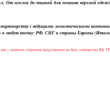
л: От иголок до тканей для пошива верхней одеж
 партнерству с ведущими логистическими компан
 в любую точку: РФ, СНГ и страны Европы (Италия
нас с момента открытия представлена на базе сообщества
ВК Т