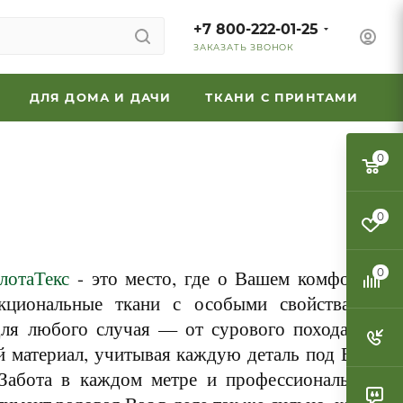
+7 800-222-01-25
ЗАКАЗАТЬ ЗВОНОК
ДЛЯ ДОМА И ДАЧИ
ТКАНИ С ПРИНТАМИ
0
0
лотаТекс
- это место, где о Вашем комфорте
0
кциональные ткани с особыми свойствами.
ля любого случая — от сурового похода до
й материал, учитывая каждую деталь под Ваш
 Забота в каждом метре и профессиональная