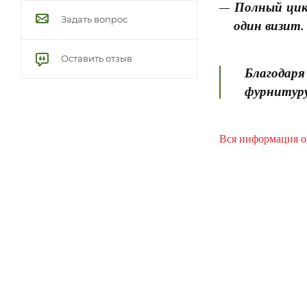
Полный цик
Задать вопрос
один визит.
Оставить отзыв
Благодаря
фурнитуру
Вся информация о 