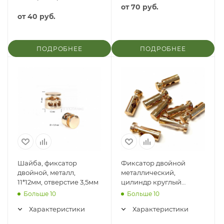
от
70 руб.
от
40 руб.
ПОДРОБНЕЕ
ПОДРОБНЕЕ
Шайба, фиксатор
Фиксатор двойной
двойной, металл,
металлический,
11*12мм, отверстие 3,5мм
цилиндр круглый
Монклер
Больше 10
Больше 10
Характеристики
Характеристики