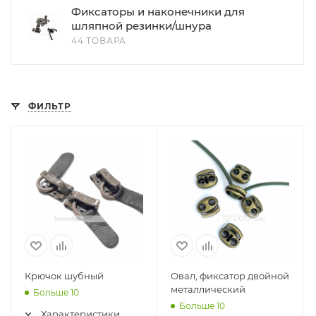
Фиксаторы и наконечники для
шляпной резинки/шнура
44 ТОВАРА
ФИЛЬТР
Крючок шубный
Овал, фиксатор двойной
металлический
Больше 10
Больше 10
Характеристики