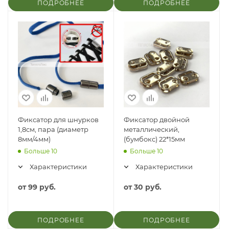
ПОДРОБНЕЕ
ПОДРОБНЕЕ
Фиксатор для шнурков
Фиксатор двойной
1,8см, пара (диаметр
металлический,
8мм/4мм)
(бумбокс) 22*15мм
Больше 10
Больше 10
Характеристики
Характеристики
от
99 руб.
от
30 руб.
ПОДРОБНЕЕ
ПОДРОБНЕЕ