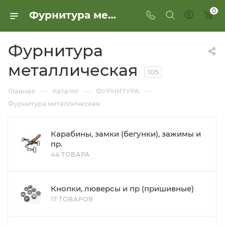
0
Фурнитура металлическая
Фурнитура
металлическая
105
—
—
—
Главная
Каталог
ФУРНИТУРА
Фурнитура металлическая
Карабины, замки (бегунки), зажимы и
пр.
44 ТОВАРА
Кнопки, люверсы и пр (пришивные)
17 ТОВАРОВ