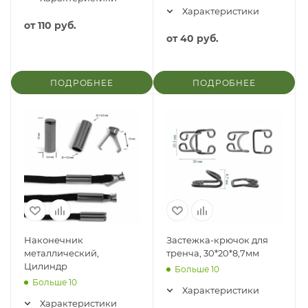
Характеристики
от
110 руб.
от
40 руб.
ПОДРОБНЕЕ
ПОДРОБНЕЕ
Наконечник
Застежка-крючок для
металлический,
тренча, 30*20*8,7мм
Цилиндр
Больше 10
Больше 10
Характеристики
Характеристики