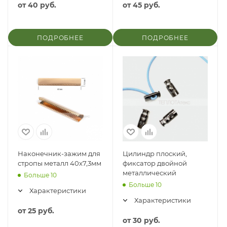
от
40 руб.
от
45 руб.
ПОДРОБНЕЕ
ПОДРОБНЕЕ
Наконечник-зажим для
Цилиндр плоский,
стропы металл 40х7,3мм
фиксатор двойной
металлический
Больше 10
Больше 10
Характеристики
Характеристики
от
25 руб.
от
30 руб.