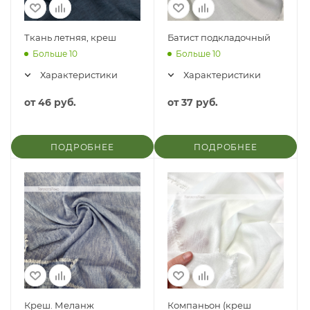
Ткань летняя, креш
Батист подкладочный
Больше 10
Больше 10
Характеристики
Характеристики
от
46 руб.
от
37 руб.
ПОДРОБНЕЕ
ПОДРОБНЕЕ
Креш. Меланж
Компаньон (креш