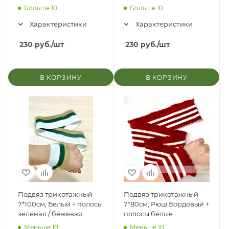
капучино
Больше 10
Больше 10
Характеристики
Характеристики
230
руб.
/шт
230
руб.
/шт
В КОРЗИНУ
В КОРЗИНУ
Подвяз трикотажный
Подвяз трикотажный
7*100см, Белый + полосы
7*80см, Рюш Бордовый +
зеленая / бежевая
полосы белые
Меньше 10
Меньше 10