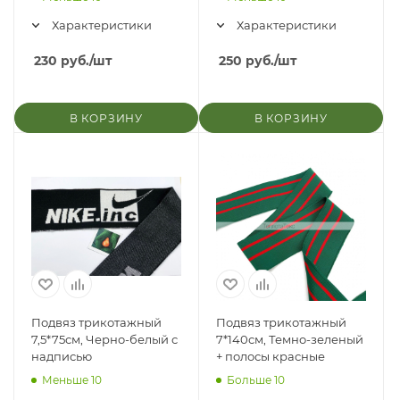
Характеристики
Характеристики
230
руб.
/шт
250
руб.
/шт
В КОРЗИНУ
В КОРЗИНУ
Подвяз трикотажный
Подвяз трикотажный
7,5*75см, Черно-белый с
7*140см, Темно-зеленый
надписью
+ полосы красные
Меньше 10
Больше 10