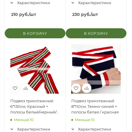
Характеристики
Характеристики
210
руб.
/шт
230
руб.
/шт
В КОРЗИНУ
В КОРЗИНУ
Подвяз трикотажный
Подвяз трикотажный
6*130см, Красный +
8*110см, Темно-синий +
полосы белый/черный/
полосы белая / красная
белый/песочный
Меньше 10
Меньше 10
Характеристики
Характеристики