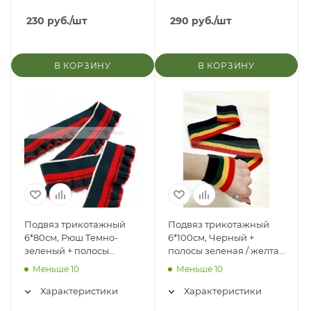
230
руб.
/шт
290
руб.
/шт
В КОРЗИНУ
В КОРЗИНУ
Подвяз трикотажный
Подвяз трикотажный
6*80см, Рюш Темно-
6*100см, Черный +
зеленый + полосы
полосы зеленая / желтая
красные
/ красная
Меньше 10
Меньше 10
Характеристики
Характеристики