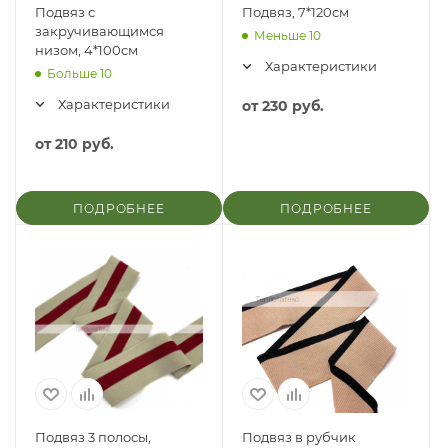
Подвяз с
Подвяз, 7*120см
закручивающимся
Меньше 10
низом, 4*100см
Характеристики
Больше 10
Характеристики
от
230 руб.
от
210 руб.
ПОДРОБНЕЕ
ПОДРОБНЕЕ
Подвяз 3 полосы,
Подвяз в рубчик