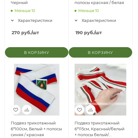
Черный
полосы красная / белая
Меньше 10
Меньше 10
Характеристики
Характеристики
270
руб.
/шт
190
руб.
/шт
В КОРЗИНУ
В КОРЗИНУ
Подвяз трикотажный
Подвяз трикотажный
6*100см, Белый + полосы
6*115см, Красный/белый
синяя / красная
+ полосы белый/