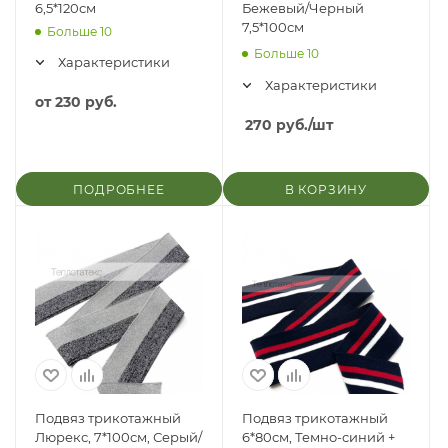
6,5*120см
Бежевый/Черный
7,5*100см
Больше 10
Больше 10
Характеристики
Характеристики
от
230 руб.
270
руб.
/шт
ПОДРОБНЕЕ
В КОРЗИНУ
Подвяз трикотажный
Подвяз трикотажный
Люрекс, 7*100см, Серый/
6*80см, Темно-синий +