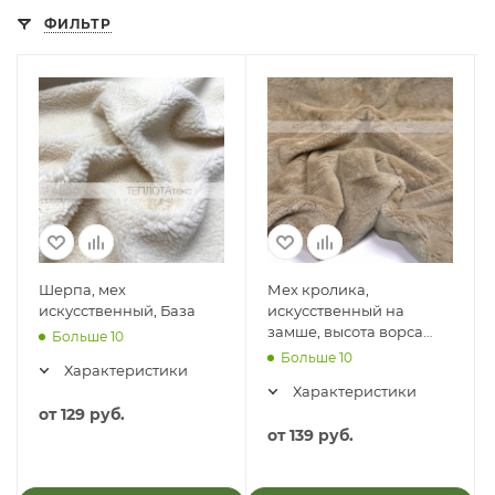
ФИЛЬТР
Шерпа, мех
Мех кролика,
искусственный, База
искусственный на
замше, высота ворса
Больше 10
8мм
Больше 10
Характеристики
Характеристики
от
129 руб.
от
139 руб.