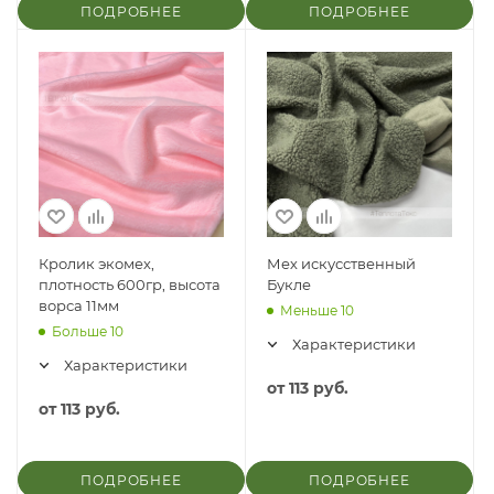
ПОДРОБНЕЕ
ПОДРОБНЕЕ
Кролик экомех,
Мех искусственный
плотность 600гр, высота
Букле
ворса 11мм
Меньше 10
Больше 10
Характеристики
Характеристики
от
113 руб.
от
113 руб.
ПОДРОБНЕЕ
ПОДРОБНЕЕ