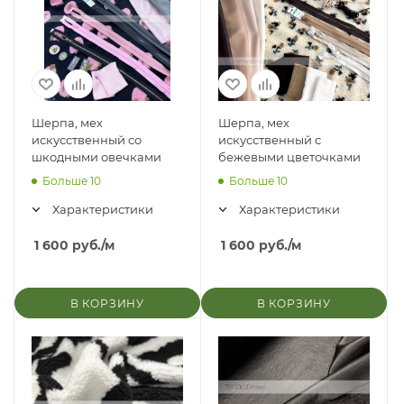
Шерпа, мех
Шерпа, мех
искусственный со
искусственный с
шкодными овечками
бежевыми цветочками
Больше 10
Больше 10
Характеристики
Характеристики
1 600
руб.
/м
1 600
руб.
/м
В КОРЗИНУ
В КОРЗИНУ