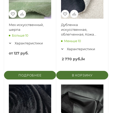
Мех искусственный,
Дубленка
шерпа
искусственная,
облегченная, Кожа
Больше 10
Черный/мех барашек
Меньше 10
Характеристики
молочный
Характеристики
от
127 руб.
2 770
руб.
/м
ПОДРОБНЕЕ
В КОРЗИНУ