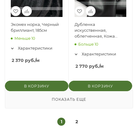
Экомех норка, Черный
Дубленка
бриллиант, 185см
искусственная,
облегченная, Кожа
Меньше 10
Черный/мех норка
Больше 10
черный
Характеристики
Характеристики
2 370
руб.
/м
2 770
руб.
/м
В КОРЗИНУ
В КОРЗИНУ
ПОКАЗАТЬ ЕЩЕ
1
2