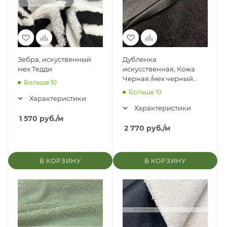
Зебра, искуственный
Дубленка
мех Тедди
искусственная, Кожа
Черная /мех черный
Больше 10
(каракуль)
Больше 10
Характеристики
Характеристики
1 570
руб.
/м
2 770
руб.
/м
В КОРЗИНУ
В КОРЗИНУ