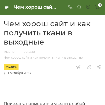
0
Чем хорош сайт и как получить ткани в выходные
Чем хорош сайт и как
получить ткани в
выходные
—
—
Главная
Акции
Чем хорош сайт и как получить ткани в выходные
5%-10%
1 октября 2023
Приехать, примерить и увезти с собой -