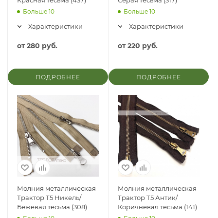
Красная тесьма (437)
Серая тесьма (317)
Больше 10
Больше 10
Характеристики
Характеристики
от
280 руб.
от
220 руб.
ПОДРОБНЕЕ
ПОДРОБНЕЕ
Молния металлическая
Молния металлическая
Трактор Т5 Никель/
Трактор Т5 Антик/
Бежевая тесьма (308)
Коричневая тесьма (141)