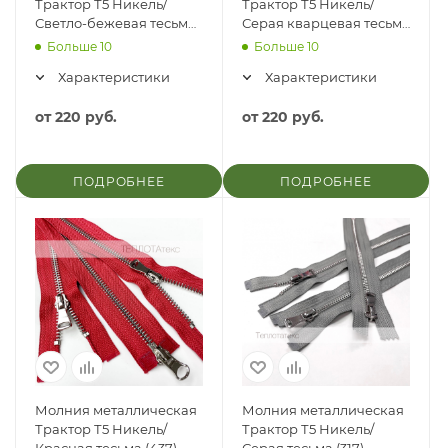
Трактор Т5 Никель/
Трактор Т5 Никель/
Светло-бежевая тесьма
Серая кварцевая тесьма
(307)
(312)
Больше 10
Больше 10
Характеристики
Характеристики
от
220 руб.
от
220 руб.
ПОДРОБНЕЕ
ПОДРОБНЕЕ
Молния металлическая
Молния металлическая
Трактор Т5 Никель/
Трактор Т5 Никель/