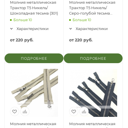
Молния металлическая
Молния металлическая
Трактор Т5 Никель/
Трактор Т5 Никель/
Шоколадная тесьма (301)
Серо-голубой тесьма
(545)
Больше 10
Больше 10
Характеристики
Характеристики
от
220 руб.
от
220 руб.
ПОДРОБНЕЕ
ПОДРОБНЕЕ
Молния металлическая
Молния металлическая