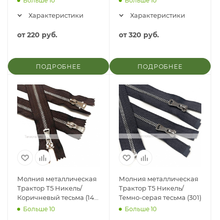
Больше 10
Больше 10
Характеристики
Характеристики
от
220 руб.
от
320 руб.
ПОДРОБНЕЕ
ПОДРОБНЕЕ
Молния металлическая
Молния металлическая
Трактор Т5 Никель/
Трактор Т5 Никель/
Коричневый тесьма (141
Темно-серая тесьма (301)
/ 304)
Больше 10
Больше 10