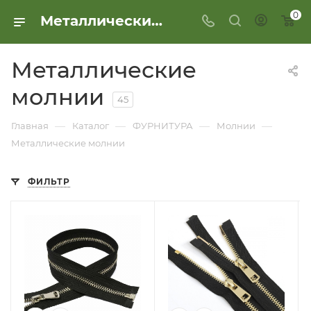
0
Металлические молнии
Металлические
молнии
45
—
—
—
—
Главная
Каталог
ФУРНИТУРА
Молнии
Металлические молнии
ФИЛЬТР