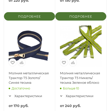
от
220 руб.
от
150 руб.
ПОДРОБНЕЕ
ПОДРОБНЕЕ
Молния металлическая
Молния металлическая
Трактор Т5 Золото/
Трактор Т5 Никель/
Синяя тесьма
тесьма Зеленое яблоко
Достаточно
Больше 10
Характеристики
Характеристики
от
170 руб.
от
240 руб.