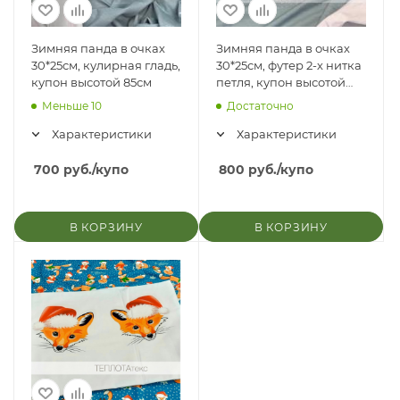
Зимняя панда в очках
Зимняя панда в очках
30*25см, кулирная гладь,
30*25см, футер 2-х нитка
купон высотой 85см
петля, купон высотой
85см
Меньше 10
Достаточно
Характеристики
Характеристики
700
руб.
/купо
800
руб.
/купо
В КОРЗИНУ
В КОРЗИНУ