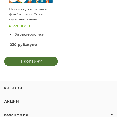
Полочка две лисички,
фон белый 60*75см,
кулирная гладь
Меньше 10
Характеристики
230
руб.
/купо
В КОРЗИНУ
КАТАЛОГ
АКЦИИ
КОМПАНИЯ