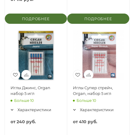
ПОДРОБНЕЕ
ПОДРОБНЕЕ
Иглы Джинс, Organ
Иглы Супер стрейч,
набор 5 игл
Organ, набор 5 игл
Больше 10
Больше 10
Характеристики
Характеристики
от
240 руб.
от
410 руб.