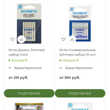
Иглы Джинс, Schmetz
Иглы Универсальные,
набор 5 игл
Schmetz набор 10 игл
Больше 10
Меньше 10
Характеристики
Характеристики
от
210 руб.
от
360 руб.
ПОДРОБНЕЕ
ПОДРОБНЕЕ