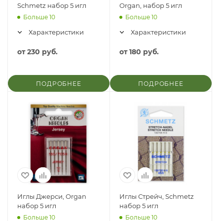
Schmetz набор 5 игл
Organ, набор 5 игл
Больше 10
Больше 10
Характеристики
Характеристики
от
230 руб.
от
180 руб.
ПОДРОБНЕЕ
ПОДРОБНЕЕ
Иглы Джерси, Organ
Иглы Стрейч, Schmetz
набор 5 игл
набор 5 игл
Больше 10
Больше 10