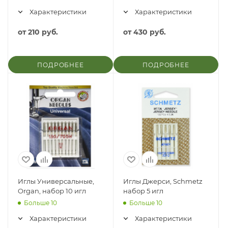
Характеристики
Характеристики
от
210 руб.
от
430 руб.
ПОДРОБНЕЕ
ПОДРОБНЕЕ
Иглы Универсальные,
Иглы Джерси, Schmetz
Organ, набор 10 игл
набор 5 игл
Больше 10
Больше 10
Характеристики
Характеристики