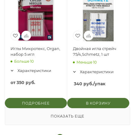
Иглы Микротекс, Organ,
Двойная игла стрейч
набор 5 игл
75/4,Schmetz, 1 шт
Больше 10
Меньше 10
Характеристики
Характеристики
от
350 руб.
340
руб.
/упак
ПОДРОБНЕЕ
В КОРЗИНУ
ПОКАЗАТЬ ЕЩЕ