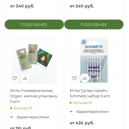
от
340 руб.
от
240 руб.
ПОДРОБНЕЕ
ПОДРОБНЕЕ
Иглы Универсальные,
Иглы Супер стрейч,
Organ, мягкая упаковка,
Schmetz набор 5 игл
5 игл
Больше 10
Больше 10
Характеристики
Характеристики
от
430 руб.
от
110 руб.