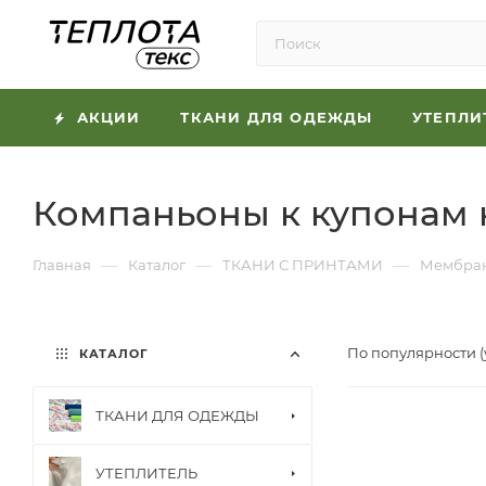
АКЦИИ
ТКАНИ ДЛЯ ОДЕЖДЫ
УТЕПЛИ
Компаньоны к купонам 
—
—
—
Главная
Каталог
ТКАНИ С ПРИНТАМИ
Мембран
По популярности 
КАТАЛОГ
ТКАНИ ДЛЯ ОДЕЖДЫ
УТЕПЛИТЕЛЬ