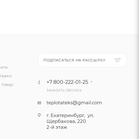
ПОДПИСАТЬСЯ НА РАССЫЛКУ
латы
тавки
+7 800-222-01-25
 товар
ЗАКАЗАТЬ ЗВОНОК
teplotateks@gmail.com
г. Екатеринбург, ул.
Щербакова, 220
2-й этаж