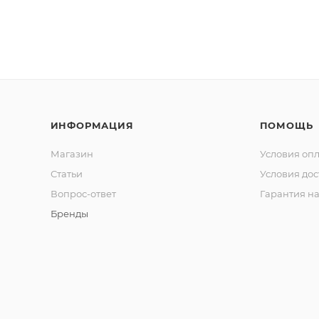
ИНФОРМАЦИЯ
ПОМОЩЬ
Магазин
Условия оп
Статьи
Условия дос
Вопрос-ответ
Гарантия на
Бренды