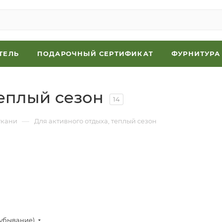
ТЕЛЬ
ПОДАРОЧНЫЙ СЕРТИФИКАТ
ФУРНИТУРА
теплый сезон
14
—
ткани
Для активного отдыха, теплый сезон
(убывание)