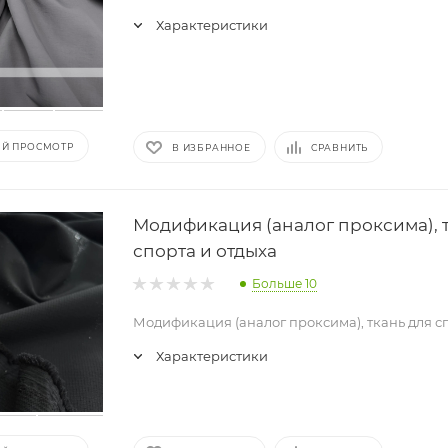
Характеристики
Й ПРОСМОТР
В ИЗБРАННОЕ
СРАВНИТЬ
Модификация (аналог проксима), 
спорта и отдыха
Больше 10
Модификация (аналог проксима), ткань для с
Характеристики