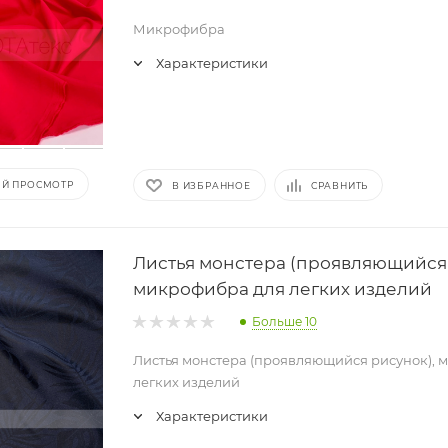
Микрофибра
Характеристики
Й ПРОСМОТР
В ИЗБРАННОЕ
СРАВНИТЬ
Листья монстера (проявляющийся 
микрофибра для легких изделий
Больше 10
Листья монстера (проявляющийся рисунок), 
легких изделий
Характеристики