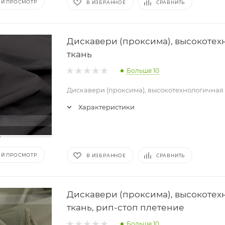
Й ПРОСМОТР
В ИЗБРАННОЕ
СРАВНИТЬ
Дискавери (проксима), высокотех
ткань
Больше 10
Дискавери (проксима), высокотехнологичная
Характеристики
Й ПРОСМОТР
В ИЗБРАННОЕ
СРАВНИТЬ
Дискавери (проксима), высокотех
ткань, рип-стоп плетение
Больше 10