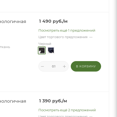
нологичная
1 490
руб.
/м
Посмотреть ещё 1 предложений
Цвет торгового предложения
—
Черный
 ткань
В КОРЗИНУ
нологичная
1 390
руб.
/м
Посмотреть ещё 2 предложений
Цвет торгового предложения
—