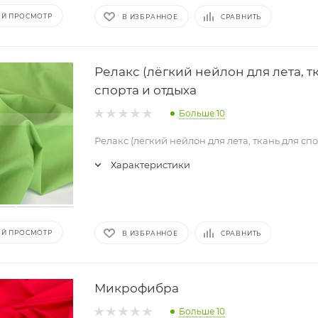
Й ПРОСМОТР
В ИЗБРАННОЕ
СРАВНИТЬ
Релакс (лёгкий нейлон для лета, т
спорта и отдыха
Больше 10
Релакс (лёгкий нейлон для лета, ткань для сп
Характеристики
Й ПРОСМОТР
В ИЗБРАННОЕ
СРАВНИТЬ
Микрофибра
Больше 10