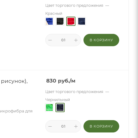
Цвет торгового предложения
—
Красный
В КОРЗИНУ
рисунок),
830
руб.
/м
Цвет торгового предложения
—
Чернильный
микрофибра для
В КОРЗИНУ