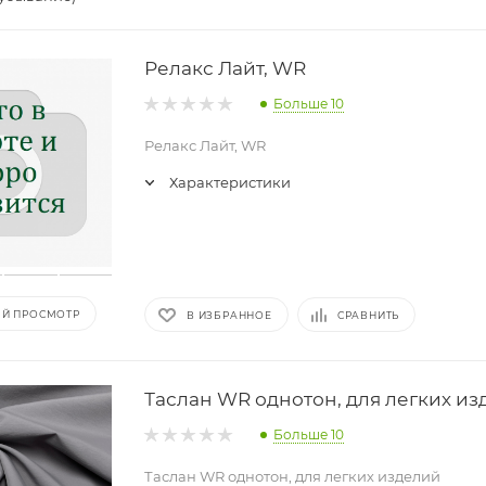
Релакс Лайт, WR
Больше 10
Релакс Лайт, WR
Характеристики
Й ПРОСМОТР
В ИЗБРАННОЕ
СРАВНИТЬ
Таслан WR однотон, для легких и
Больше 10
Таслан WR однотон, для легких изделий