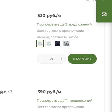
530
руб.
/м
Посмотреть ещё 5 предложений
Цвет торгового предложения
—
Черный, плотность 67гр/м
В КОРЗИНУ
зделий
590
руб.
/м
Посмотреть ещё 11 предложений
Цвет торгового предложения
—