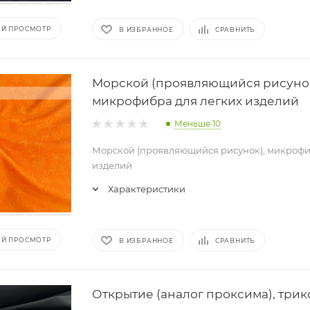
Й ПРОСМОТР
В ИЗБРАННОЕ
СРАВНИТЬ
Морской (проявляющийся рисунок
микрофибра для легких изделий
Меньше 10
Морской (проявляющийся рисунок), микрофи
изделий
Характеристики
Й ПРОСМОТР
В ИЗБРАННОЕ
СРАВНИТЬ
Открытие (аналог проксима), три