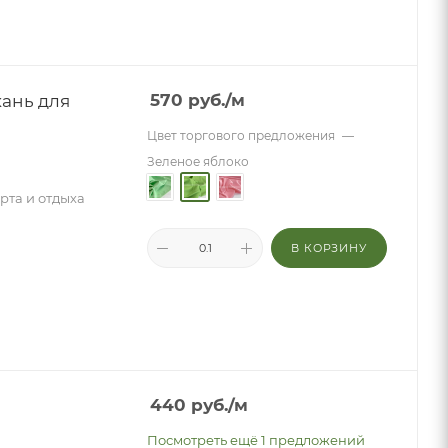
кань для
570
руб.
/м
Цвет торгового предложения
—
Зеленое яблоко
орта и отдыха
В КОРЗИНУ
440
руб.
/м
Посмотреть ещё 1 предложений