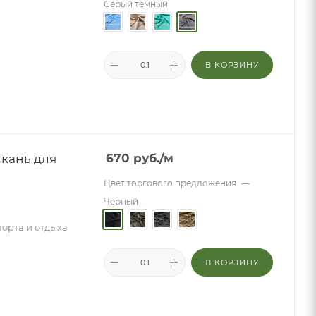
Серый темный
В КОРЗИНУ
ткань для
670
руб.
/м
Цвет торгового предложения
—
Черный
порта и отдыха
В КОРЗИНУ