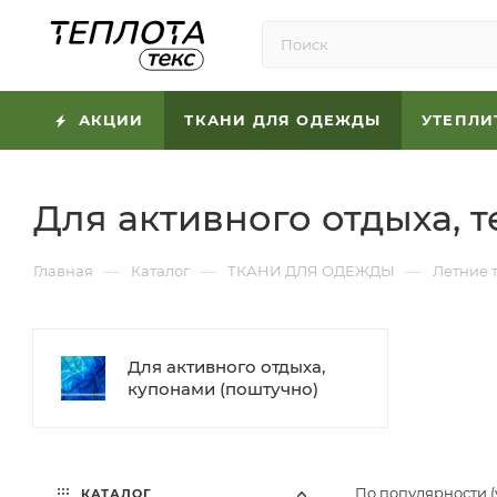
АКЦИИ
ТКАНИ ДЛЯ ОДЕЖДЫ
УТЕПЛИ
Для активного отдыха, 
—
—
—
Главная
Каталог
ТКАНИ ДЛЯ ОДЕЖДЫ
Летние 
Для активного отдыха,
купонами (поштучно)
По популярности 
КАТАЛОГ