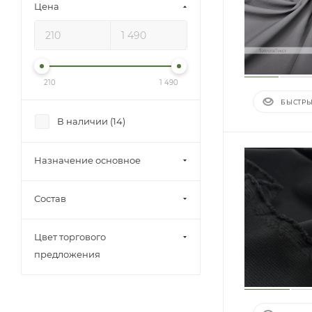
Цена
210
1 490
БЫСТРЫ
В наличии (
14
)
Назначение основное
Состав
Цвет торгового
предложения